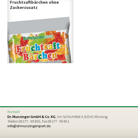
Fruchtsaftbärchen ohne
Zuckerzusatz
Kontakt
Dr. Munzinger GmbH & Co. KG
, Am Schlichtfeld 4, 82541 Münsing
Telefon 08177 - 99 850, Fax 08177 - 99 851
info@drmunzingersport.de