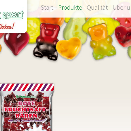
Navigation
Start
Produkte
Qualität
Über u
überspringen