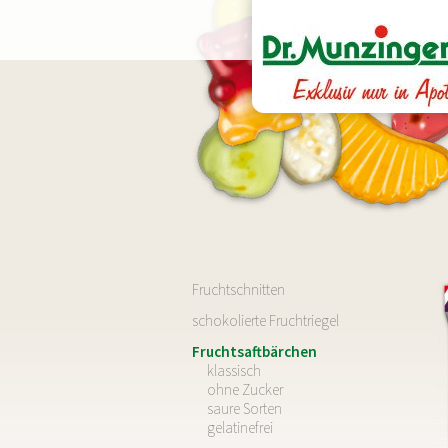
Navigation
Fruchtschnitten
überspringen
schokolierte Fruchtriegel
Fruchtsaftbärchen
klassisch
ohne Zucker
saure Sorten
gelatinefrei